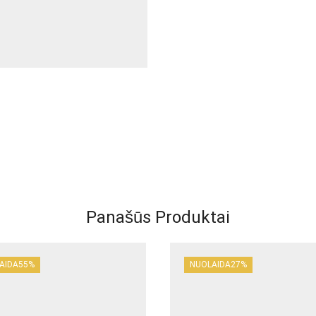
Panašūs Produktai
AIDA
55%
NUOLAIDA
27%