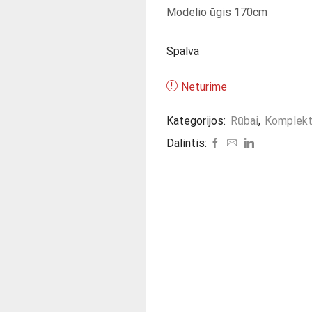
Modelio ūgis 170cm
Spalva
Neturime
Kategorijos:
Rūbai
,
Komplekt
Dalintis: