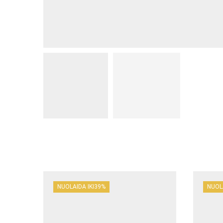
NUOLAIDA IKI
39%
NUOL