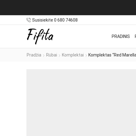
Susisiekite 0 680 74608
PRADINIS
Pradžia
Rūbai
Komplektai
Komplektas “Red Marell