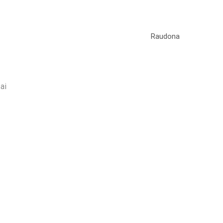
Raudona
ai