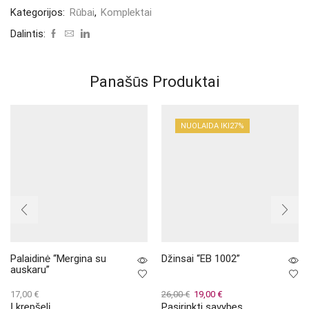
Kategorijos:
Rūbai
,
Komplektai
Dalintis:
Panašūs Produktai
NUOLAIDA IKI
27%
Palaidinė “Mergina su
Džinsai “EB 1002”
auskaru”
Original
Current
17,00
€
26,00
€
19,00
€
Į krepšelį
Pasirinkti savybes
price
price
This