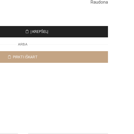
Raudona
Į KREPŠELĮ
ARBA
PIRKTI IŠKART