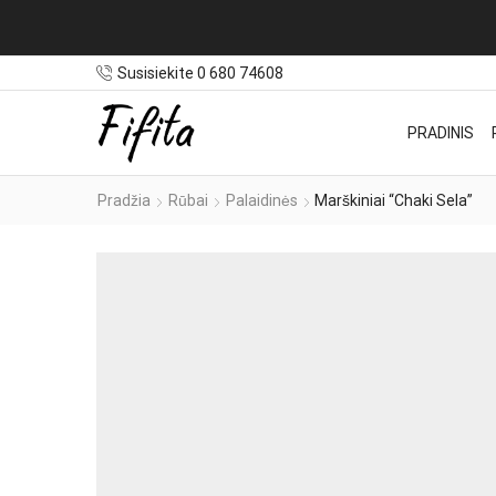
Susisiekite 0 680 74608
PRADINIS
Pradžia
Rūbai
Palaidinės
Marškiniai “Chaki Sela”