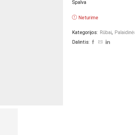
Spalva
Neturime
Kategorijos:
Rūbai
,
Palaidinė
Dalintis: