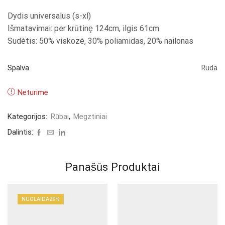
Dydis universalus (s-xl)
Išmatavimai: per krūtinę 124cm, ilgis 61cm
Sudėtis: 50% viskozė, 30% poliamidas, 20% nailonas
Spalva
Ruda
Neturime
Kategorijos:
Rūbai
,
Megztiniai
Dalintis:
Panašūs Produktai
NUOLAIDA
29%