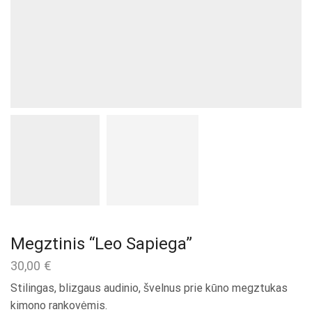
Megztinis “Leo Sapiega”
30,00
€
Stilingas, blizgaus audinio, švelnus prie kūno megztukas
kimono rankovėmis.