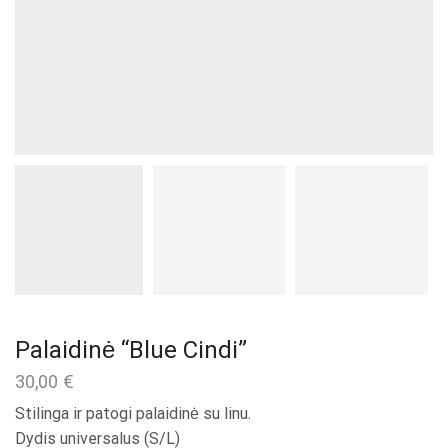
Palaidinė “Blue Cindi”
30,00
€
Stilinga ir patogi palaidinė su linu.
Dydis universalus (S/L)