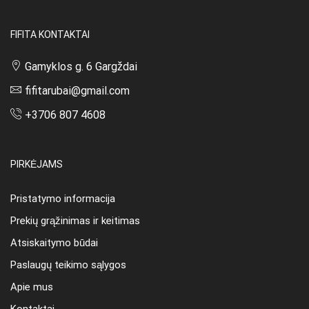
FIFITA KONTAKTAI
Gamyklos g. 6 Gargždai
fifitarubai@gmail.com
+3706 807 4608
PIRKĖJAMS
Pristatymo informacija
Prekių grąžinimas ir keitimas
Atsiskaitymo būdai
Paslaugų teikimo sąlygos
Apie mus