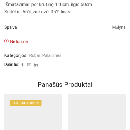
Išmatavimai: per krūtinę 110cm, ilgis 60cm
Sudėtis: 65% viskozė, 35% linas
Spalva
Mėlyna
Neturime
Kategorijos:
Rūbai
,
Palaidinės
Dalintis:
Panašūs Produktai
NUOLAIDA IKI
27%