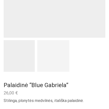
Palaidinė “Blue Gabriela”
26,00
€
Stilinga, plonytės medvilnės, itališka palaidinė.