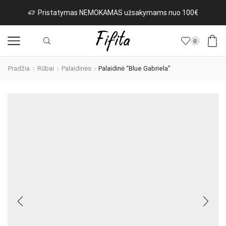
Pristatymas NEMOKAMAS užsakymams nuo 100€
0
Pradžia
Rūbai
Palaidinės
Palaidinė “Blue Gabriela”