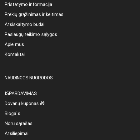
Pristatymo informacija
Prekių grąžinimas ir keitimas
Atsiskaitymo būdai
Paslaugų teikimo sąlygos
Apie mus
Kontaktai
NAUDINGOS NUORODOS
IŠPARDAVIMAS
Dovanų kuponas 🎁
Bloga`s
Norų sąrašas
Atsiliepimai