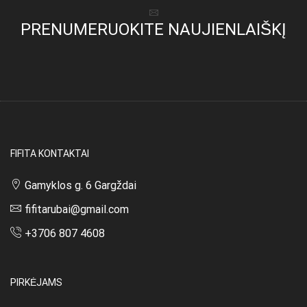
PRENUMERUOKITE NAUJIENLAIŠKĮ
FIFITA KONTAKTAI
Gamyklos g. 6 Gargždai
fifitarubai@gmail.com
+3706 807 4608
PIRKĖJAMS