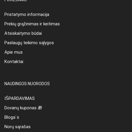
Pristatymo informacija
Prekių grąžinimas ir keitimas
Atsiskaitymo būdai
Paslaugų teikimo sąlygos
Apie mus
Kontaktai
NAUDINGOS NUORODOS
IŠPARDAVIMAS
Dovanų kuponas 🎁
Bloga`s
Norų sąrašas