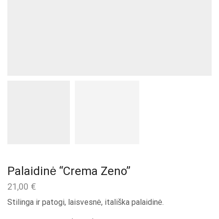
Palaidinė “Crema Zeno”
21,00
€
Stilinga ir patogi, laisvesnė, itališka palaidinė.