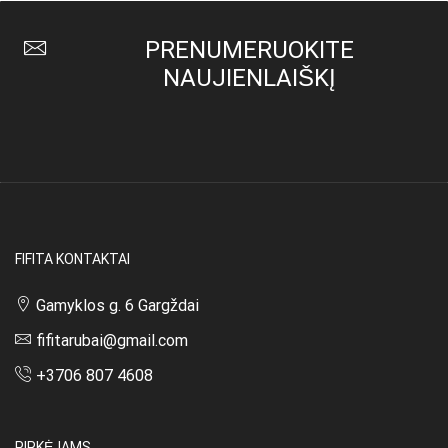
PRENUMERUOKITE
NAUJIENLAIŠKĮ
FIFITA KONTAKTAI
Gamyklos g. 6 Gargždai
fifitarubai@gmail.com
+3706 807 4608
PIRKĖJAMS