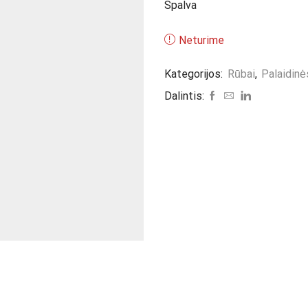
Spalva
Neturime
Kategorijos:
Rūbai
,
Palaidinė
Dalintis: