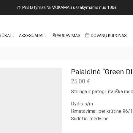
RŪBAI
AKSESUARAI
IŠPARDAVIMAS
DOVANŲ KUPONAS
Palaidinė “Green Di
25,00
€
Stilinga ir patogi, itališka me
Dydis s/m
Išmatavimai: per krūtinę 96/
Sudėtis: medvilnė