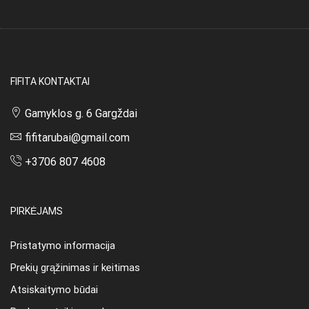
FIFITA KONTAKTAI
Gamyklos g. 6 Gargždai
fifitarubai@gmail.com
+3706 807 4608
PIRKĖJAMS
Pristatymo informacija
Prekių grąžinimas ir keitimas
Atsiskaitymo būdai