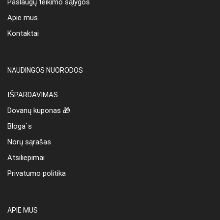
Paslaugų teikimo sąlygos
Apie mus
Kontaktai
NAUDINGOS NUORODOS
IŠPARDAVIMAS
Dovanų kuponas 🎁
Bloga`s
Norų sąrašas
Atsiliepimai
Privatumo politika
APIE MUS