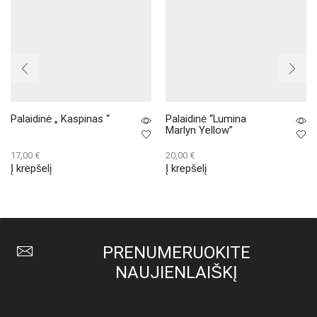
Palaidinė „ Kaspinas “
Palaidinė “Lumina
Marlyn Yellow”
17,00
€
20,00
€
Į krepšelį
Į krepšelį
PRENUMERUOKITE
NAUJIENLAIŠKĮ