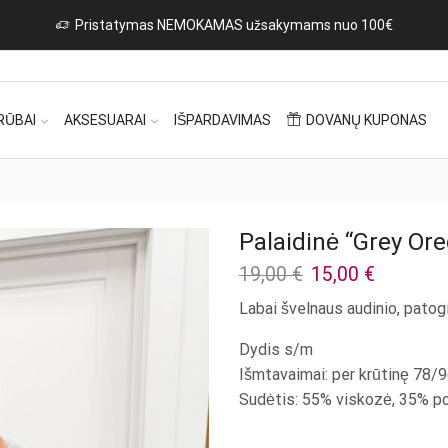
Naujos prekės iš Italijos ka
RŪBAI
AKSESUARAI
IŠPARDAVIMAS
DOVANŲ KUPONAS
Palaidinė “Grey Ore
Original
Current
19,00
€
15,00
€
price
price
Labai švelnaus audinio, patogi
was:
is:
19,00 €.
15,00 €.
Dydis s/m
Išmtavaimai: per krūtinę 78/
Sudėtis: 55% viskozė, 35% po