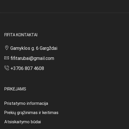
FIFITA KONTAKTAI
Gamyklos g. 6 Gargždai
fifitarubai@gmail.com
+3706 807 4608
PIRKĖJAMS
Pristatymo informacija
Prekių grąžinimas ir keitimas
Atsiskaitymo būdai