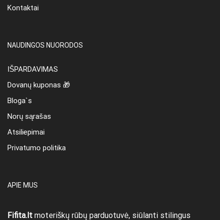
Kontaktai
NAUDINGOS NUORODOS
IŠPARDAVIMAS
Dovanų kuponas 🎁
Bloga`s
Norų sąrašas
Atsiliepimai
Privatumo politika
APIE MUS
Fifita.lt
moteriškų rūbų parduotuvė, siūlanti stilingus