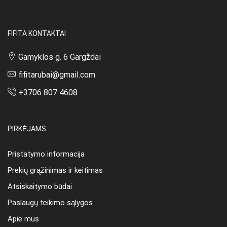
FIFITA KONTAKTAI
Gamyklos g. 6 Gargždai
fifitarubai@gmail.com
+3706 807 4608
PIRKĖJAMS
Pristatymo informacija
Prekių grąžinimas ir keitimas
Atsiskaitymo būdai
Paslaugų teikimo sąlygos
Apie mus