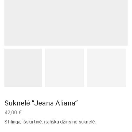
Suknelė “Jeans Aliana”
42,00
€
Stilinga, išskirtinė, itališka džinsinė suknelė.