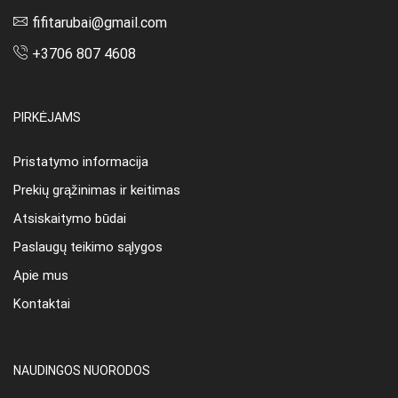
fifitarubai@gmail.com
+3706 807 4608
PIRKĖJAMS
Pristatymo informacija
Prekių grąžinimas ir keitimas
Atsiskaitymo būdai
Paslaugų teikimo sąlygos
Apie mus
Kontaktai
NAUDINGOS NUORODOS