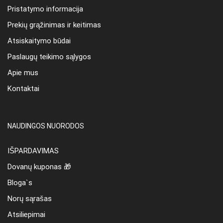
Pristatymo informacija
Prekių grąžinimas ir keitimas
Atsiskaitymo būdai
Paslaugų teikimo sąlygos
Apie mus
Kontaktai
NAUDINGOS NUORODOS
IŠPARDAVIMAS
Dovanų kuponas 🎁
Bloga`s
Norų sąrašas
Atsiliepimai