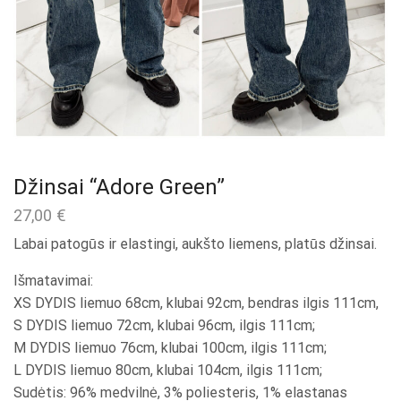
Džinsai “Adore Green”
27,00
€
Labai patogūs ir elastingi, aukšto liemens, platūs džinsai.
Išmatavimai:
XS DYDIS liemuo 68cm, klubai 92cm, bendras ilgis 111cm,
S DYDIS liemuo 72cm, klubai 96cm, ilgis 111cm;
M DYDIS liemuo 76cm, klubai 100cm, ilgis 111cm;
L DYDIS liemuo 80cm, klubai 104cm, ilgis 111cm;
Sudėtis: 96% medvilnė, 3% poliesteris, 1% elastanas