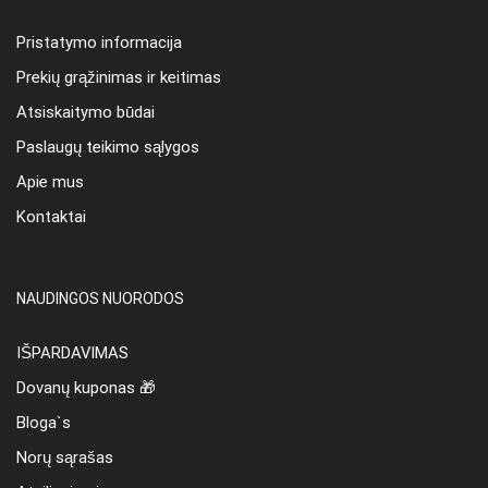
Pristatymo informacija
Prekių grąžinimas ir keitimas
Atsiskaitymo būdai
Paslaugų teikimo sąlygos
Apie mus
Kontaktai
NAUDINGOS NUORODOS
IŠPARDAVIMAS
Dovanų kuponas 🎁
Bloga`s
Norų sąrašas