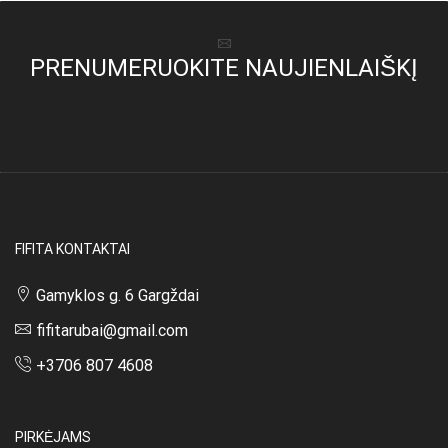
PRENUMERUOKITE NAUJIENLAIŠKĮ
FIFITA KONTAKTAI
Gamyklos g. 6 Gargždai
fifitarubai@gmail.com
+3706 807 4608
PIRKĖJAMS