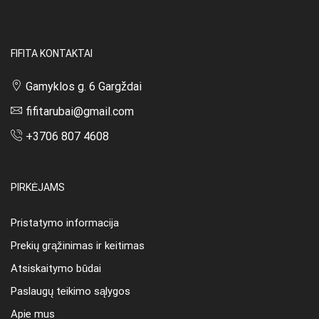
FIFITA KONTAKTAI
Gamyklos g. 6 Gargždai
fifitarubai@gmail.com
+3706 807 4608
PIRKĖJAMS
Pristatymo informacija
Prekių grąžinimas ir keitimas
Atsiskaitymo būdai
Paslaugų teikimo sąlygos
Apie mus