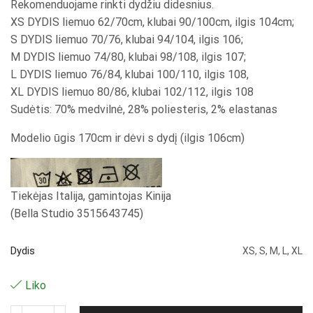
Rekomenduojame rinkti dydžiu didesnius.
XS DYDIS liemuo 62/70cm, klubai 90/100cm, ilgis 104cm;
S DYDIS liemuo 70/76, klubai 94/104, ilgis 106;
M DYDIS liemuo 74/80, klubai 98/108, ilgis 107;
L DYDIS liemuo 76/84, klubai 100/110, ilgis 108,
XL DYDIS liemuo 80/86, klubai 102/112, ilgis 108
Sudėtis: 70% medvilnė, 28% poliesteris, 2% elastanas
Modelio ūgis 170cm ir dėvi s dydį (ilgis 106cm)
Tiekėjas Italija, gamintojas Kinija
(Bella Studio 3515643745)
Dydis
XS, S, M, L, XL
Liko