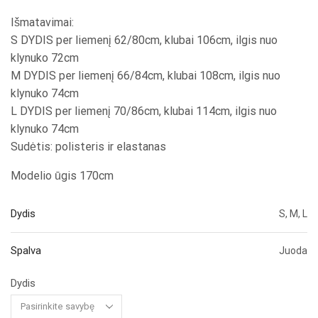
Išmatavimai:
S DYDIS per liemenį 62/80cm, klubai 106cm, ilgis nuo
klynuko 72cm
M DYDIS per liemenį 66/84cm, klubai 108cm, ilgis nuo
klynuko 74cm
L DYDIS per liemenį 70/86cm, klubai 114cm, ilgis nuo
klynuko 74cm
Sudėtis: polisteris ir elastanas
Modelio ūgis 170cm
Dydis
S, M, L
Spalva
Juoda
Dydis