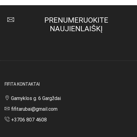
PRENUMERUOKITE
NAUJIENLAIŠKĮ
FIFITA KONTAKTAI
Gamyklos g. 6 Gargždai
fifitarubai@gmail.com
+3706 807 4608