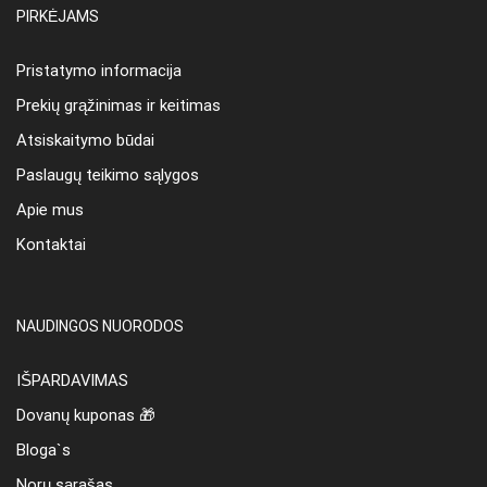
PIRKĖJAMS
Pristatymo informacija
Prekių grąžinimas ir keitimas
Atsiskaitymo būdai
Paslaugų teikimo sąlygos
Apie mus
Kontaktai
NAUDINGOS NUORODOS
IŠPARDAVIMAS
Dovanų kuponas 🎁
Bloga`s
Norų sąrašas